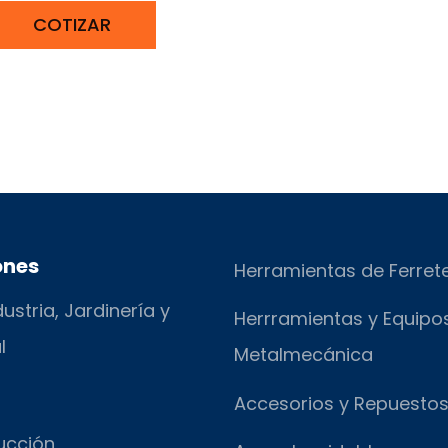
COTIZAR
ones
Herramientas de Ferret
ustria, Jardinería y
Herrramientas y Equipo
l
Metalmecánica
Accesorios y Repuesto
ucción