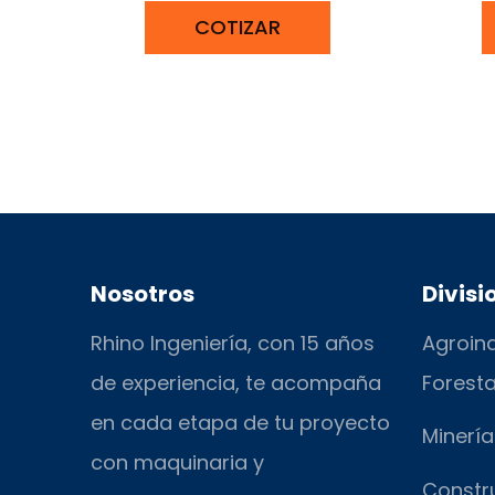
COTIZAR
Nosotros
Divisi
Rhino Ingeniería, con 15 años
Agroind
de experiencia, te acompaña
Foresta
en cada etapa de tu proyecto
Minería
con maquinaria y
Constr