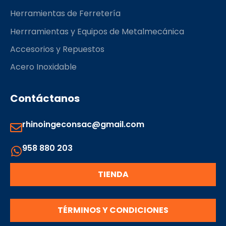
Herramientas de Ferretería
Herrramientas y Equipos de Metalmecánica
Accesorios y Repuestos
Acero Inoxidable
Contáctanos
rhinoingeconsac@gmail.com
958 880 203
TIENDA
TÉRMINOS Y CONDICIONES