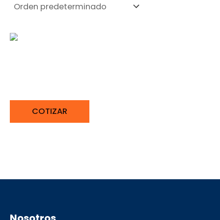
BARANDA DE ACERO
INOXIDABLE
COTIZAR
Nosotros