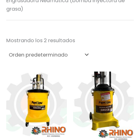
Engrasadora Neumática (bomba inyectora de
grasa)
Mostrando los 2 resultados