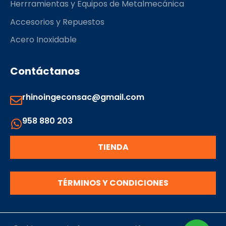
Herrramientas y Equipos de Metalmecánica
Accesorios y Repuestos
Acero Inoxidable
Contáctanos
rhinoingeconsac@gmail.com
958 880 203
TIENDA
TÉRMINOS Y CONDICIONES