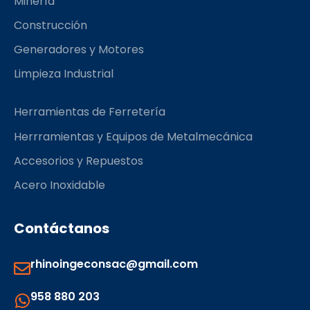
Minería
m
Construcción
Generadores y Motores
Limpieza Industrial
Herramientas de Ferretería
Herrramientas y Equipos de Metalmecánica
Accesorios y Repuestos
Acero Inoxidable
Contáctanos
rhinoingeconsac@gmail.com
958 880 203