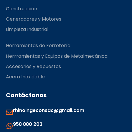
m
Construcción
Generadores y Motores
Limpieza Industrial
Herramientas de Ferretería
Herrramientas y Equipos de Metalmecánica
Accesorios y Repuestos
Acero Inoxidable
Contáctanos
rhinoingeconsac@gmail.com
958 880 203