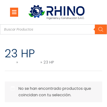
Ir
al
contenido
Búsqueda
de
productos
23 HP
Inicio
Productos
23 HP
No se han encontrado productos que
coincidan con tu selección.