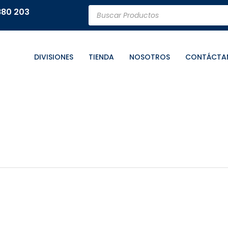
Búsqueda
880 203
de
productos
DIVISIONES
TIENDA
NOSOTROS
CONTÁCTA