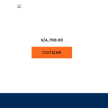
MOTOR ESTACIONARIO
PETROLERO JD 30 HP
S/
4,700.00
COTIZAR