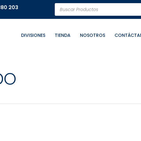
Búsqueda
880 203
de
productos
DIVISIONES
TIENDA
NOSOTROS
CONTÁCTA
DO