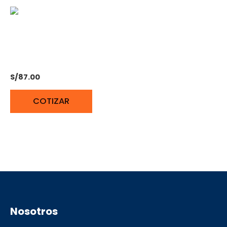
CINTA REFLEJANTE ALTA
VISIBILIDAD TRUPER
S/
87.00
COTIZAR
Nosotros