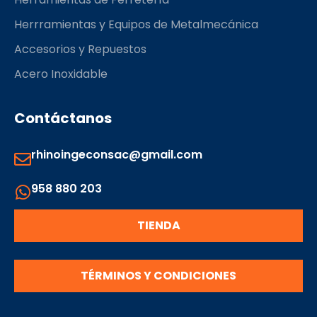
Herrramientas y Equipos de Metalmecánica
Accesorios y Repuestos
Acero Inoxidable
Contáctanos
rhinoingeconsac@gmail.com
958 880 203
TIENDA
TÉRMINOS Y CONDICIONES