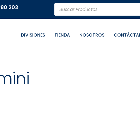
Búsqueda
880 203
de
productos
DIVISIONES
TIENDA
NOSOTROS
CONTÁCTA
mini