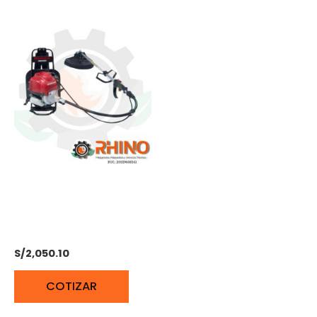
MOTOGUADAÑA DE
MOCHILA 1.6 HP HONDA
UMR435T-LEDT
S/
2,050.10
COTIZAR