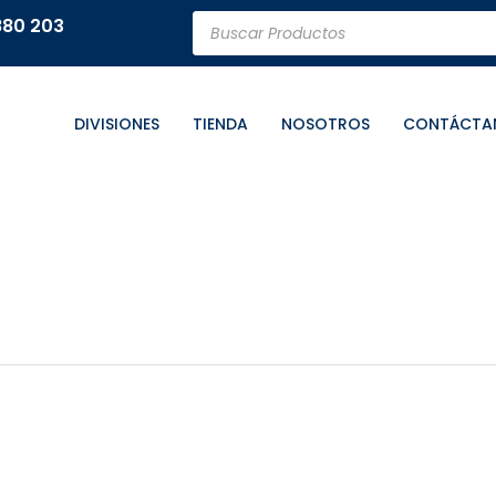
Búsqueda
880 203
de
productos
DIVISIONES
TIENDA
NOSOTROS
CONTÁCTA