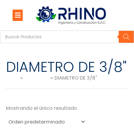
Ir
al
contenido
Búsqueda
de
productos
DIAMETRO DE 3/8"
Inicio
Productos
DIAMETRO DE 3/8"
Mostrando el único resultado