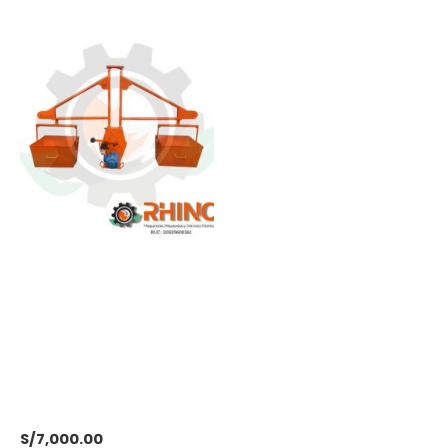
WINCHE ELECTRICO
NACIONAL PARA
CONSTRUCCION CON
MOTOR DELCROSA
TRIFASICO DE 5 HP CON
DOS BALDES
S/
7,000.00