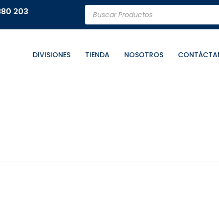
Búsqueda
880 203
de
productos
DIVISIONES
TIENDA
NOSOTROS
CONTÁCTA