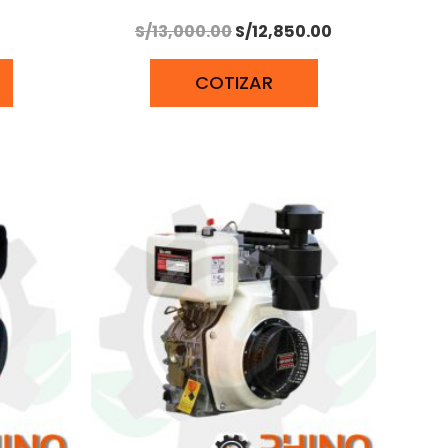
S/
13,000.00
S/
12,850.00
COTIZAR