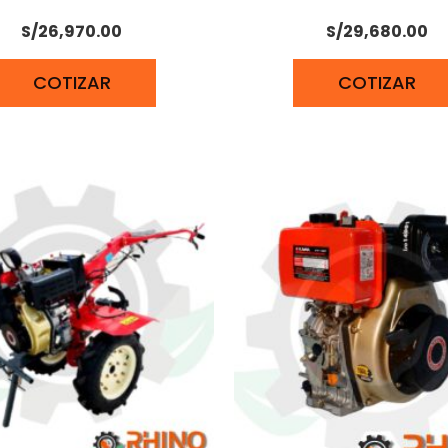
S/
26,970.00
S/
29,680.00
COTIZAR
COTIZAR