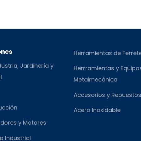
ones
Herramientas de Ferret
ustria, Jardinería y
Herrramientas y Equipo
l
Metalmecánica
Accesorios y Repuesto
ucción
Acero Inoxidable
dores y Motores
a Industrial