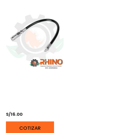
BOQUILLA FLEXIBLE DE
REPUESTO PARA
ENGRASADORAS TRUPER
BO-FLEX-12 14862
S/
16.00
COTIZAR