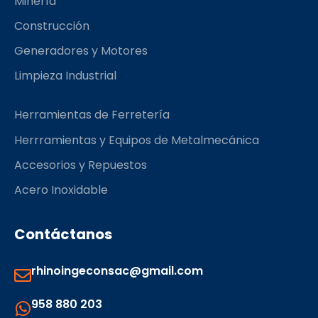
Minería
m
Construcción
Generadores y Motores
Limpieza Industrial
Herramientas de Ferretería
Herrramientas y Equipos de Metalmecánica
Accesorios y Repuestos
Acero Inoxidable
Contáctanos
rhinoingeconsac@gmail.com
958 880 203