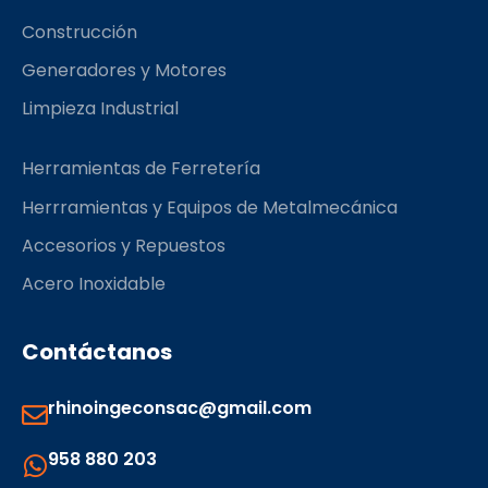
m
Construcción
Generadores y Motores
Limpieza Industrial
Herramientas de Ferretería
Herrramientas y Equipos de Metalmecánica
Accesorios y Repuestos
Acero Inoxidable
Contáctanos
rhinoingeconsac@gmail.com
958 880 203