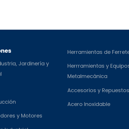
ones
Herramientas de Ferret
ustria, Jardinería y
Herrramientas y Equipo
l
Metalmecánica
Accesorios y Repuesto
ucción
Acero Inoxidable
dores y Motores