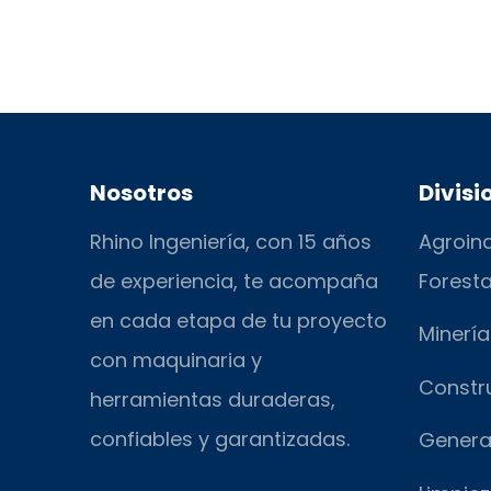
Nosotros
Divisi
Rhino Ingeniería, con 15 años
Agroind
de experiencia, te acompaña
Foresta
en cada etapa de tu proyecto
Minería
con maquinaria y
Constr
herramientas duraderas,
confiables y garantizadas.
Genera