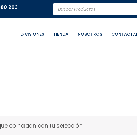
Búsqueda
880 203
de
productos
DIVISIONES
TIENDA
NOSOTROS
CONTÁCTA
e coincidan con tu selección.