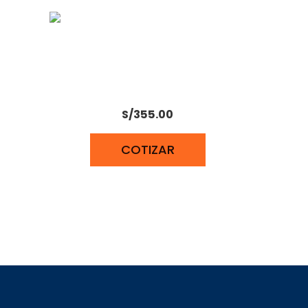
KITS CONTRA CAIDAS CON 3
ANILLOS/ TRUPER
S/
355.00
COTIZAR