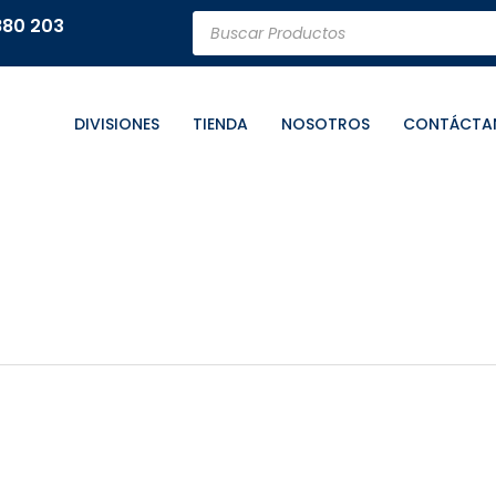
Búsqueda
880 203
de
productos
DIVISIONES
TIENDA
NOSOTROS
CONTÁCTA