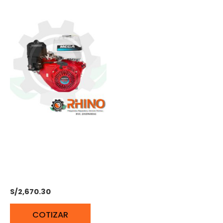
MOTOR PARA
TRANSPORTE FLUVIAL
16HP HONDA – GX390T2
QBL
S/
2,670.30
COTIZAR