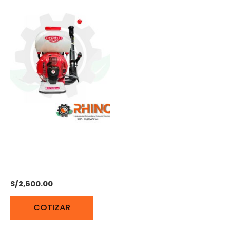
ATOMIZADOR DE 17
LITROS 5HP 2 TIEMPOS
CIFARELLI M1200
S/
2,600.00
COTIZAR