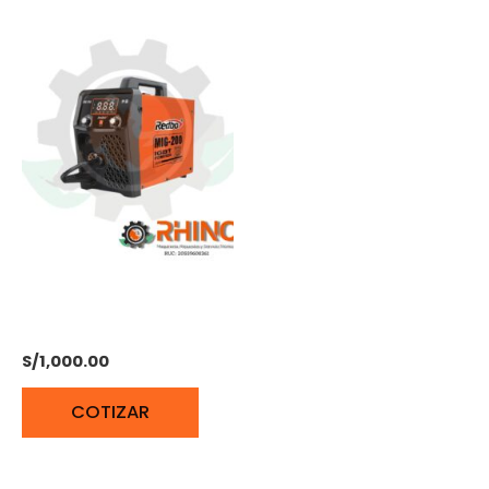
SOLDADORA REDBO
MIG-200
S/
1,000.00
COTIZAR