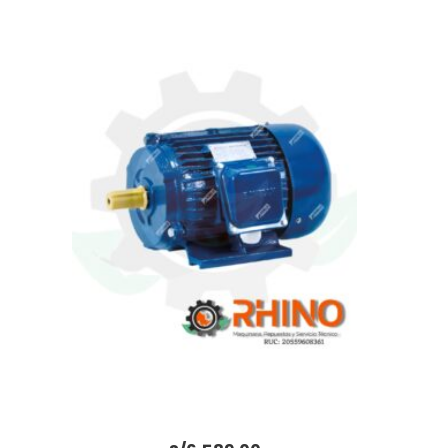
MOTOR TRIFÁSICO 60HP BONELLY
BT225M-2