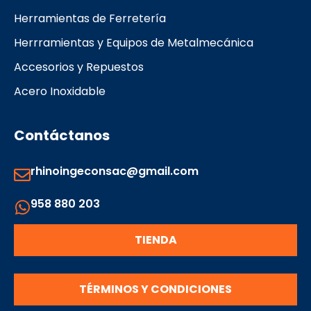
Herramientas de Ferretería
Herrramientas y Equipos de Metalmecánica
Accesorios y Repuestos
Acero Inoxidable
Contáctanos
rhinoingeconsac@gmail.com
958 880 203
TIENDA
TÉRMINOS Y CONDICIONES