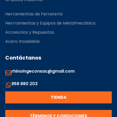
Herramientas de Ferretería
Herrramientas y Equipos de Metalmecánica
Accesorios y Repuestos
Acero Inoxidable
Contáctanos
rhinoingeconsac@gmail.com
958 880 203
TIENDA
TÉRMINOS Y CONDICIONES