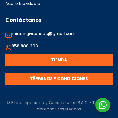
Acero Inoxidable
Contáctanos
rhinoingeconsac@gmail.com
958 880 203
TIENDA
TÉRMINOS Y CONDICIONES
© Rhino Ingeniería y Construcción S.A.C. • Todos los
derechos reservados