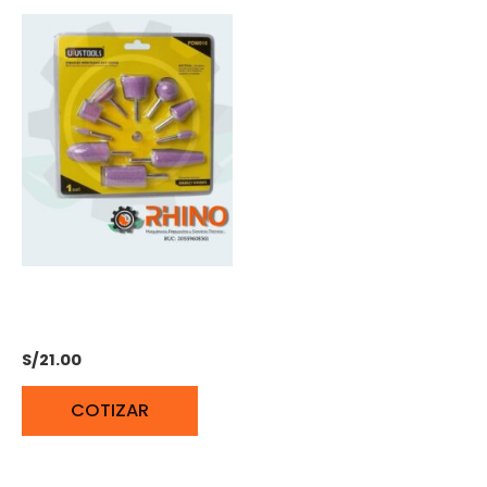
SET PIEDRAS MONTADAS
10PCS UYUSTOOLS
S/
21.00
COTIZAR