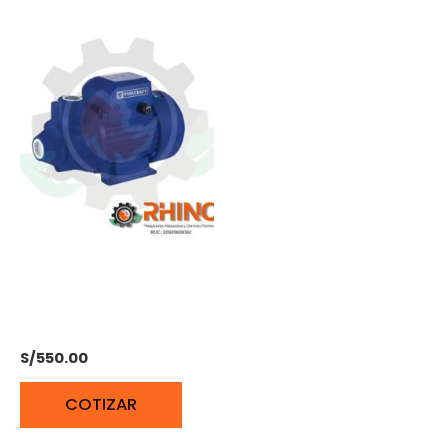
BOMBA PERIFÉRICA 1/2
HP 30 METROS
TOOLCRAFT TC5080
S/
550.00
COTIZAR