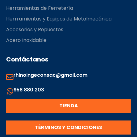
Herramientas de Ferretería
Herrramientas y Equipos de Metalmecánica
Accesorios y Repuestos
Acero Inoxidable
Contáctanos
rhinoingeconsac@gmail.com
958 880 203
TIENDA
TÉRMINOS Y CONDICIONES