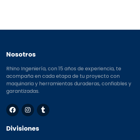
Nosotros
Rhino Ingeniería, con 15 años de experiencia, te
acompaña en cada etapa de tu proyecto con
maquinaria y herramientas duraderas, confiables y
garantizadas.
F
I
T
a
n
u
c
s
m
e
t
b
Divisiones
b
a
l
o
g
r