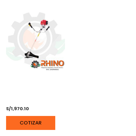
MOTOGUADAÑA 4
TIEMPOS 2.2HP HONDA
UMK450T UEDT
S/
1,970.10
COTIZAR