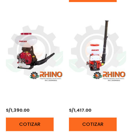
ATOMIZADOR 20L 5,5 HP
ATOMIZADOR 2TIEMPOS
DUCATI DMD8300
2HP DUCATI DMD5201S
S/
1,390.00
S/
1,417.00
COTIZAR
COTIZAR