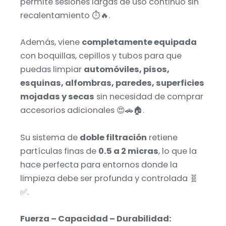
permite sesiones largas de uso continuo sin
recalentamiento ⏱️🔥.
Además, viene
completamente equipada
con boquillas, cepillos y tubos para que
puedas limpiar
automóviles, pisos,
esquinas, alfombras, paredes, superficies
mojadas y secas
sin necesidad de comprar
accesorios adicionales 😍🚗🏠.
Su sistema de
doble filtración
retiene
partículas finas de
0.5 a 2 micras
, lo que la
hace perfecta para entornos donde la
limpieza debe ser profunda y controlada 🧬
✅.
Fuerza – Capacidad – Durabilidad: