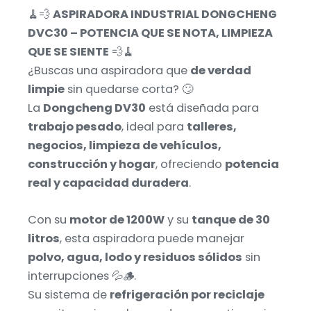
🧹💨
ASPIRADORA INDUSTRIAL DONGCHENG
DVC30 – POTENCIA QUE SE NOTA, LIMPIEZA
QUE SE SIENTE
💨🧹
¿Buscas una aspiradora que
de verdad
limpie
sin quedarse corta? 🙄
La
Dongcheng DV30
está diseñada para
trabajo pesado
, ideal para
talleres,
negocios, limpieza de vehículos,
construcción y hogar
, ofreciendo
potencia
real y capacidad duradera
.
Con su
motor de 1200W
y su
tanque de 30
litros
, esta aspiradora puede manejar
polvo, agua, lodo y residuos sólidos
sin
interrupciones 💦🪵.
Su sistema de
refrigeración por reciclaje