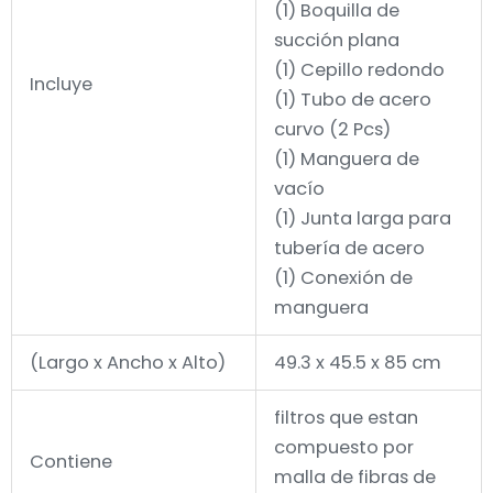
(1) Boquilla de
succión plana
(1) Cepillo redondo
Incluye
(1) Tubo de acero
curvo (2 Pcs)
(1) Manguera de
vacío
(1) Junta larga para
tubería de acero
(1) Conexión de
manguera
(Largo x Ancho x Alto)
49.3 x 45.5 x 85 cm
filtros que estan
compuesto por
Contiene
malla de fibras de