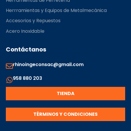
Herramientas de Ferretería
Herrramientas y Equipos de Metalmecánica
Accesorios y Repuestos
Acero Inoxidable
Contáctanos
rhinoingeconsac@gmail.com
958 880 203
TIENDA
TÉRMINOS Y CONDICIONES