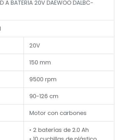
D A BATERÍA 20V DAEWOO DALBC-
H
20V
150 mm
9500 rpm
90-126 cm
Motor con carbones
• 2 baterías de 2.0 Ah
• 10 cuchillas de plástico