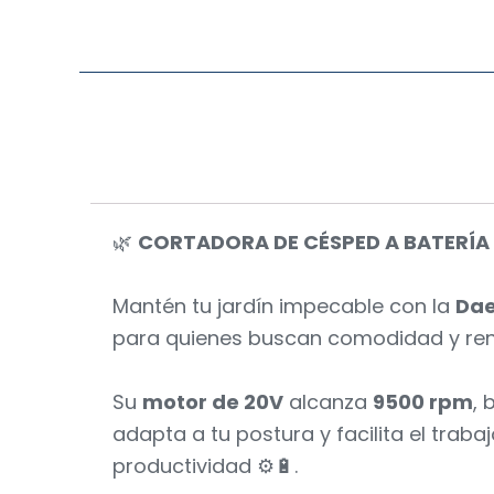
🌿
CORTADORA DE CÉSPED A BATERÍA 
Mantén tu jardín impecable con la
Da
para quienes buscan comodidad y ren
Su
motor de 20V
alcanza
9500 rpm
, 
adapta a tu postura y facilita el traba
productividad ⚙️🔋.