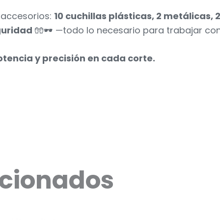
 accesorios:
10 cuchillas plásticas, 2 metálicas,
guridad
🧤🕶️ —todo lo necesario para trabajar con
encia y precisión en cada corte.
acionados