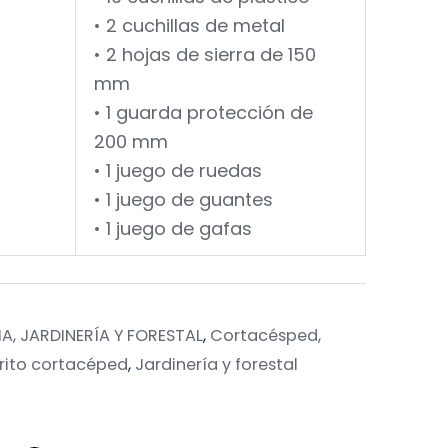
• 2 cuchillas de metal
• 2 hojas de sierra de 150
mm
• 1 guarda protección de
200 mm
• 1 juego de ruedas
• 1 juego de guantes
• 1 juego de gafas
, JARDINERÍA Y FORESTAL
,
Cortacésped,
rito cortacéped
,
Jardinería y forestal