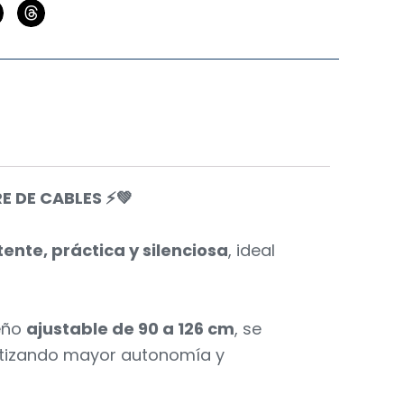
 DE CABLES ⚡💚
ente, práctica y silenciosa
, ideal
seño
ajustable de 90 a 126 cm
, se
ntizando mayor autonomía y