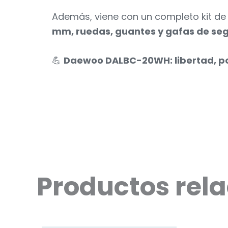
Además, viene con un completo kit de
mm, ruedas, guantes y gafas de se
💪
Daewoo DALBC-20WH: libertad, pot
Productos rel