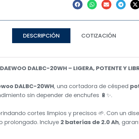
DESCRIPCIÓN
COTIZACIÓN
DAEWOO DALBC-20WH – LIGERA, POTENTE Y LIBRE
ewoo DALBC-20WH
, una cortadora de césped
pot
dimiento sin depender de enchufes 🔋✨.
brindando cortes limpios y precisos 🌱. Con un di
jo prolongado. Incluye
2 baterías de 2.0 Ah
, gara