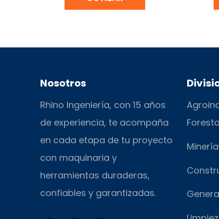
Nosotros
Divisi
Rhino Ingeniería, con 15 años
Agroind
de experiencia, te acompaña
Foresta
en cada etapa de tu proyecto
Minería
con maquinaria y
Constr
herramientas duraderas,
confiables y garantizadas.
Genera
Limpiez