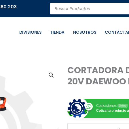
Búsqueda
880 203
de
productos
DIVISIONES
TIENDA
NOSOTROS
CONTÁCTA
CORTADORA D
20V DAEWOO
Cotizaciones
Online
Cotiza tu producto a