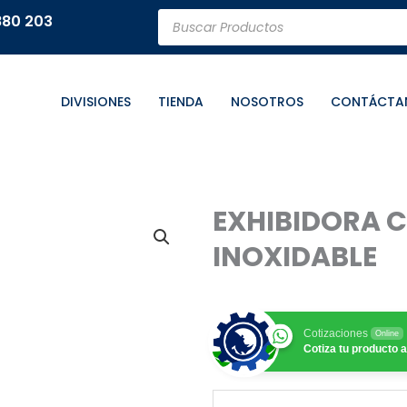
Búsqueda
880 203
de
productos
DIVISIONES
TIENDA
NOSOTROS
CONTÁCTA
EXHIBIDORA 
INOXIDABLE
Cotizaciones
Online
Cotiza tu producto a