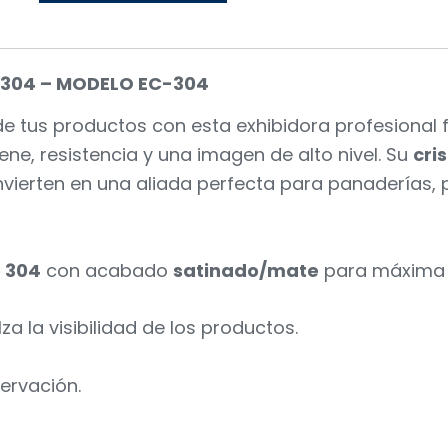
304 – MODELO EC-304
de tus productos con esta exhibidora profesional
ene, resistencia y una imagen de alto nivel. Su
cri
ierten en una aliada perfecta para panaderías, pa
e 304
con acabado
satinado/mate
para máxima d
za la visibilidad de los productos.
ervación.