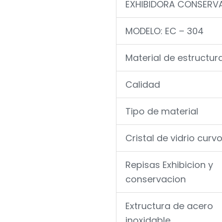
EXHIBIDORA CONSERV
MODELO: EC – 304
Material de estructur
Calidad
Tipo de material
Cristal de vidrio curv
Repisas Exhibicion y
conservacion
Extructura de acero
inoxidable