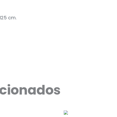
 125 cm.
acionados