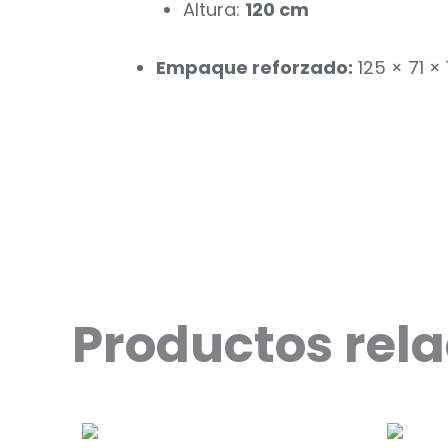
Altura:
120 cm
Empaque reforzado:
125 × 71 ×
Productos rel