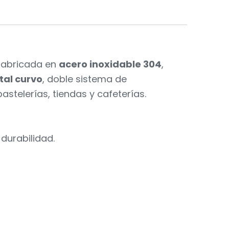
 fabricada en
acero inoxidable 304
,
stal curvo
, doble sistema de
stelerías, tiendas y cafeterías.
urabilidad.