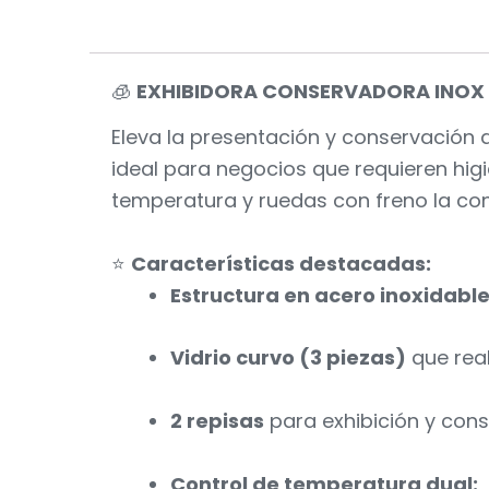
🧊
EXHIBIDORA CONSERVADORA INOX 
Eleva la presentación y conservación 
ideal para negocios que requieren higi
temperatura y ruedas con freno la conv
⭐
Características destacadas:
Estructura en acero inoxidabl
Vidrio curvo (3 piezas)
que real
2 repisas
para exhibición y cons
Control de temperatura dual: