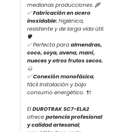
medianas producciones. 🌾
✅
Fabricación en acero
inoxidable:
higiénica,
resistente y de larga vida útil.
🛡️
✅ Perfecta para
almendras,
coco, soya, avena, maní,
nueces y otros frutos secos.
🌰
✅
Conexión monofásica
,
fácil instalación y bajo
consumo energético. 🔌
El
DUROTRAK SC7-ELA2
ofrece
potencia profesional
y calidad artesanal
,