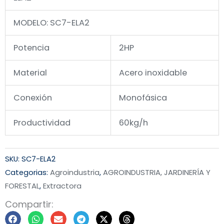
MODELO: SC7-ELA2
Potencia
2HP
Material
Acero inoxidable
Conexión
Monofásica
Productividad
60kg/h
SKU:
SC7-ELA2
Categorias:
Agroindustria
,
AGROINDUSTRIA, JARDINERÍA Y
FORESTAL
,
Extractora
Compartir: