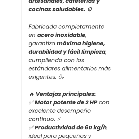
artesanales, cafeterías y
cocinas saludables.
⚙️
Fabricada completamente
en
acero inoxidable
,
garantiza
máxima higiene,
durabilidad y fácil limpieza
,
cumpliendo con los
estándares alimentarios más
exigentes. 🍶
🔥
Ventajas principales:
✅
Motor potente de 2 HP
con
excelente desempeño
continuo. ⚡
✅
Productividad de 60 kg/h
,
ideal para pequeñas y