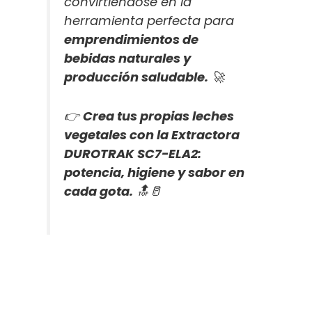
convirtiéndose en la
herramienta perfecta para
emprendimientos de
bebidas naturales y
producción saludable.
🚀
👉
Crea tus propias leches
vegetales con la Extractora
DUROTRAK SC7-ELA2:
potencia, higiene y sabor en
cada gota.
🔝🥛