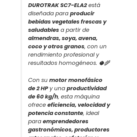
DUROTRAK SC7-ELA2
está
diseñada para
producir
bebidas vegetales frescas y
saludables
a partir de
almendras, soya, avena,
coco y otros granos
, con un
rendimiento profesional y
resultados homogéneos. 🥥🌾
Con su
motor monofásico
de 2 HP
y una
productividad
de 60 kg/h
, esta máquina
ofrece
eficiencia, velocidad y
potencia constante
, ideal
para
emprendedores
gastronómicos, productores