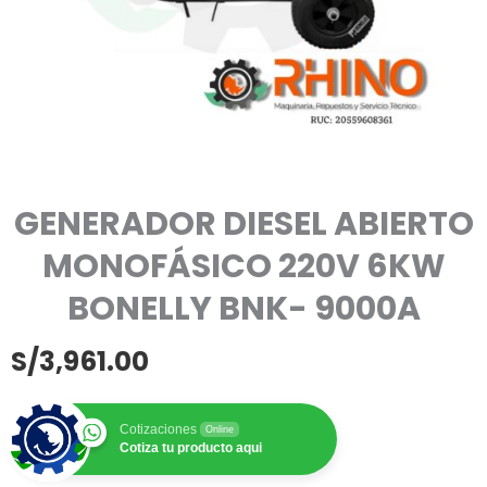
GENERADOR DIESEL ABIERTO
MONOFÁSICO 220V 6KW
BONELLY BNK- 9000A
S/
3,961.00
Cotizaciones
Online
Cotiza tu producto aqui