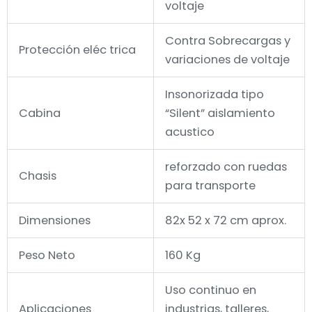
voltaje
Contra Sobrecargas y
Protección eléc trica
variaciones de voltaje
Insonorizada tipo
Cabina
“Silent” aislamiento
acustico
reforzado con ruedas
Chasis
para transporte
Dimensiones
82x 52 x 72 cm aprox.
Peso Neto
160 Kg
Uso continuo en
Aplicaciones
industrias, talleres,