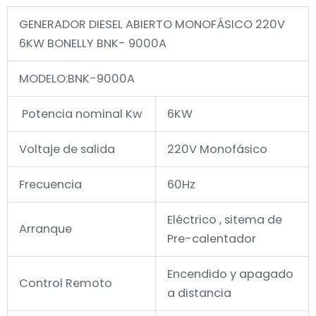
GENERADOR DIESEL ABIERTO MONOFÁSICO 220V
6KW BONELLY BNK- 9000A
MODELO:BNK-9000A
Potencia nominal Kw
6KW
Voltaje de salida
220V Monofásico
Frecuencia
60Hz
Eléctrico , sitema de
Arranque
Pre-calentador
Encendido y apagado
Control Remoto
a distancia