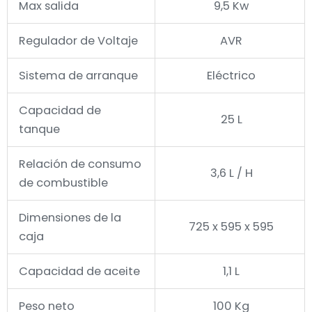
Max salida
9,5 Kw
Regulador de Voltaje
AVR
Sistema de arranque
Eléctrico
Capacidad de
25 L
tanque
Relación de consumo
3,6 L / H
de combustible
Dimensiones de la
725 x 595 x 595
caja
Capacidad de aceite
1,1 L
Peso neto
100 Kg