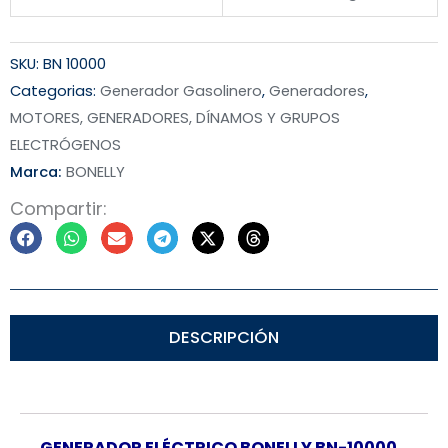
SKU:
BN 10000
Categorias:
Generador Gasolinero
,
Generadores
,
MOTORES, GENERADORES, DÍNAMOS Y GRUPOS
ELECTRÓGENOS
Marca:
BONELLY
Compartir:
DESCRIPCIÓN
GENERADOR ELÉCTRICO BONELLY BN-10000