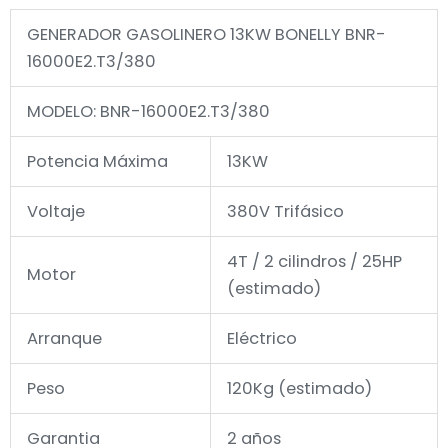
GENERADOR GASOLINERO 13KW BONELLY BNR-
16000E2.T3/380
MODELO: BNR-16000E2.T3/380
Potencia Máxima
13KW
Voltaje
380V Trifásico
4T / 2 cilindros / 25HP
Motor
(estimado)
Arranque
Eléctrico
Peso
120Kg (estimado)
Garantia
2 años