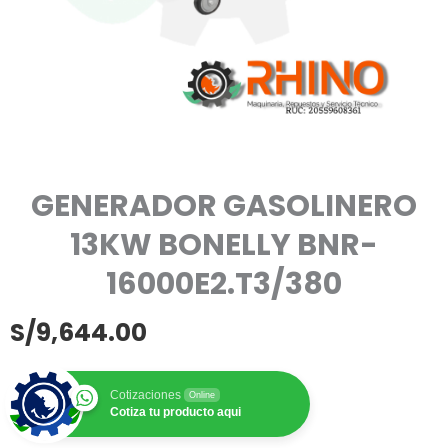
GENERADOR GASOLINERO
13KW BONELLY BNR-
16000E2.T3/380
S/
9,644.00
Cotizaciones
Online
Cotiza tu producto aqui