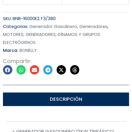
SKU:
BNR-16000E2.T3/380
Categorias:
Generador Gasolinero
,
Generadores
,
MOTORES, GENERADORES, DÍNAMOS Y GRUPOS
ELECTRÓGENOS
Marca:
BONELLY
Compartir:
DESCRIPCIÓN
⚡ GENERADOR GASOLINERO 13KW TRIFÁSICO