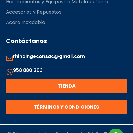
Herrramientas y Equipos de Metalmecánica
Accesorios y Repuestos
Acero Inoxidable
Contáctanos
rhinoingeconsac@gmail.com
958 880 203
TIENDA
TÉRMINOS Y CONDICIONES