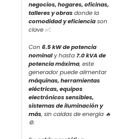
negocios, hogares, oficinas,
talleres y obras
donde la
comodidad y eficiencia
son
clave ✅.
Con
6.5 kW de potencia
nominal
y hasta
7.0 kVA de
potencia máxima
, este
generador puede alimentar
máquinas, herramientas
eléctricas, equipos
electrónicos sensibles,
sistemas de iluminación y
más
, sin caídas de energía 🔥
⚙️.