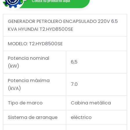
Cotiza tu producto aqui
GENERADOR PETROLERO ENCAPSULADO 220V 6.5
KVA HYUNDAI T2.HYD8500SE
MODELO: T2.HYD8500SE
Potencia nominal
6,5
(kW)
Potencia máxima
7.0
(kVA)
Tipo de marco
Cabina metálica
Sistema de arranque
eléctrico