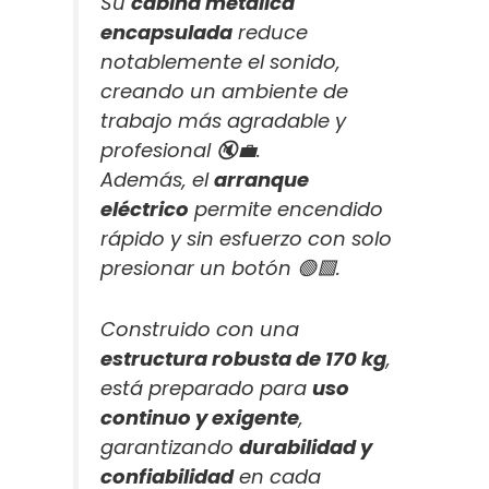
Su
cabina metálica
encapsulada
reduce
notablemente el sonido,
creando un ambiente de
trabajo más agradable y
profesional 🔇💼.
Además, el
arranque
eléctrico
permite encendido
rápido y sin esfuerzo con solo
presionar un botón 🟢🟩.
Construido con una
estructura robusta de 170 kg
,
está preparado para
uso
continuo y exigente
,
garantizando
durabilidad y
confiabilidad
en cada