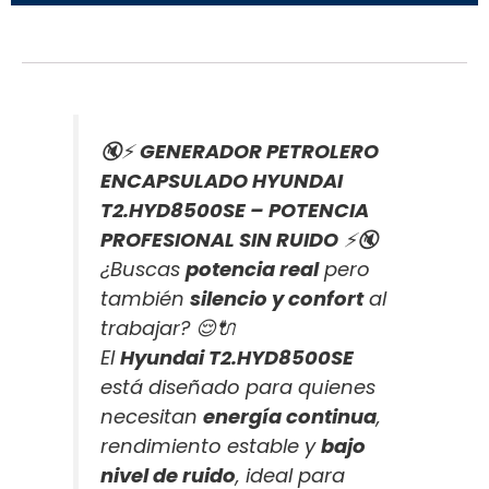
🔇⚡
GENERADOR PETROLERO
ENCAPSULADO HYUNDAI
T2.HYD8500SE – POTENCIA
PROFESIONAL SIN RUIDO
⚡🔇
¿Buscas
potencia real
pero
también
silencio y confort
al
trabajar? 😌🔌
El
Hyundai T2.HYD8500SE
está diseñado para quienes
necesitan
energía continua
,
rendimiento estable y
bajo
nivel de ruido
, ideal para