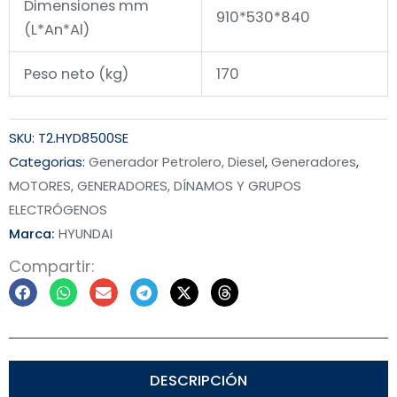
Dimensiones mm
910*530*840
(L*An*Al)
Peso neto (kg)
170
SKU:
T2.HYD8500SE
Categorias:
Generador Petrolero, Diesel
,
Generadores
,
MOTORES, GENERADORES, DÍNAMOS Y GRUPOS
ELECTRÓGENOS
Marca:
HYUNDAI
Compartir:
DESCRIPCIÓN