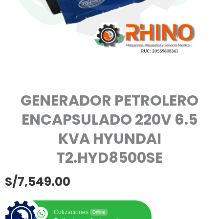
GENERADOR PETROLERO
ENCAPSULADO 220V 6.5
KVA HYUNDAI
T2.HYD8500SE
S/
7,549.00
Cotizaciones
Online