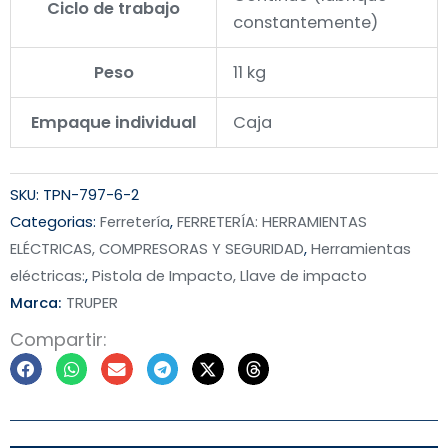
Ciclo de trabajo
constantemente)
Peso
11 kg
Empaque individual
Caja
SKU:
TPN-797-6-2
Categorias:
Ferretería
,
FERRETERÍA: HERRAMIENTAS
ELÉCTRICAS, COMPRESORAS Y SEGURIDAD
,
Herramientas
eléctricas:
,
Pistola de Impacto, Llave de impacto
Marca:
TRUPER
Compartir: