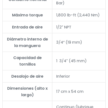
Bar)
Máximo torque
1,800 lb-ft (2,440 Nm)
Entrada de aire
1/2″ NPT
Diámetro interno de
3/4” (19 mm)
la manguera
Capacidad de
1 3/4″ (45 mm)
tornillos
Desalojo de aire
Inferior
Dimensiones (alto x
17 cm x 54 cm
largo)
Continuo (lubrique