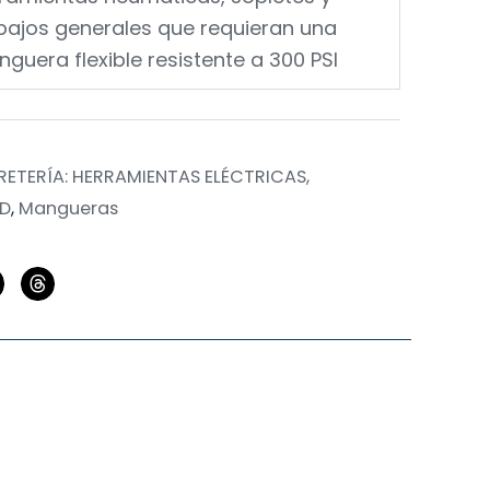
bajos generales que requieran una
guera flexible resistente a 300 PSI
RETERÍA: HERRAMIENTAS ELÉCTRICAS,
AD
,
Mangueras