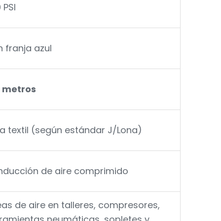
 PSI
 franja azul
0 metros
a textil (según estándar J/Lona)
ducción de aire comprimido
eas de aire en talleres, compresores,
ramientas neumáticas, sopletes y