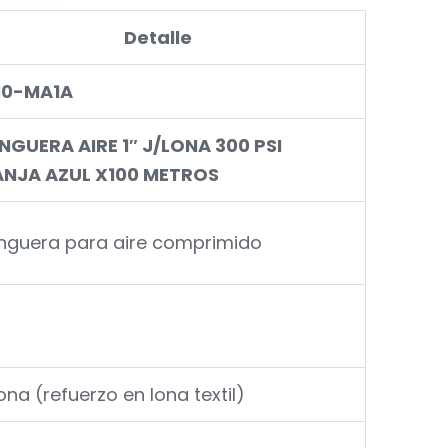
Detalle
10-MA1A
GUERA AIRE 1″ J/LONA 300 PSI
ANJA AZUL X100 METROS
guera para aire comprimido
ona (refuerzo en lona textil)