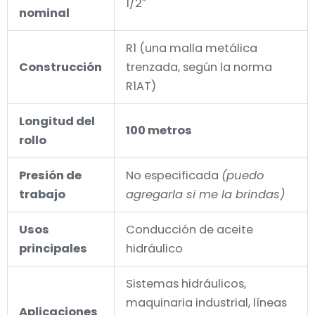
1/2″
nominal
R1 (una malla metálica
Construcción
trenzada, según la norma
R1AT)
Longitud del
100 metros
rollo
Presión de
No especificada
(puedo
trabajo
agregarla si me la brindas)
Usos
Conducción de aceite
principales
hidráulico
Sistemas hidráulicos,
maquinaria industrial, líneas
Aplicaciones