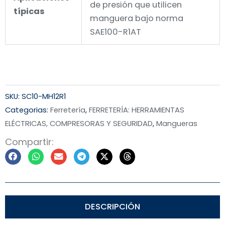
de presión que utilicen
típicas
manguera bajo norma
SAE100-R1AT
SKU:
SC10-MH12R1
Categorias:
Ferretería
,
FERRETERÍA: HERRAMIENTAS
ELÉCTRICAS, COMPRESORAS Y SEGURIDAD
,
Mangueras
Compartir:
DESCRIPCIÓN