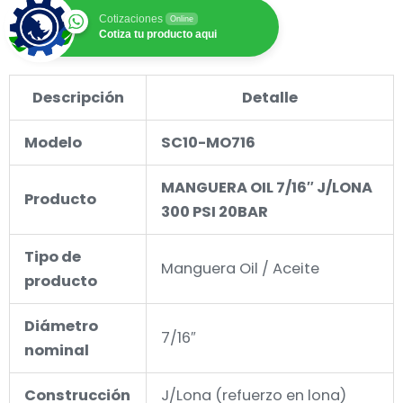
Cotizaciones
Online
Cotiza tu producto aqui
Descripción
Detalle
Modelo
SC10-MO716
MANGUERA OIL 7/16″ J/LONA
Producto
300 PSI 20BAR
Tipo de
Manguera Oil / Aceite
producto
Diámetro
7/16″
nominal
Construcción
J/Lona (refuerzo en lona)