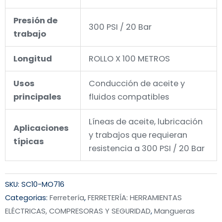
Presión de
300 PSI / 20 Bar
trabajo
Longitud
ROLLO X 100 METROS
Usos
Conducción de aceite y
principales
fluidos compatibles
Líneas de aceite, lubricación
Aplicaciones
y trabajos que requieran
típicas
resistencia a 300 PSI / 20 Bar
SKU:
SC10-MO716
Categorias:
Ferretería
,
FERRETERÍA: HERRAMIENTAS
ELÉCTRICAS, COMPRESORAS Y SEGURIDAD
,
Mangueras