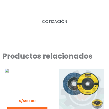
COTIZACIÓN
Productos relacionados
COMPRESORA 24L 2HP
WELKER LB50B
S/
550.00