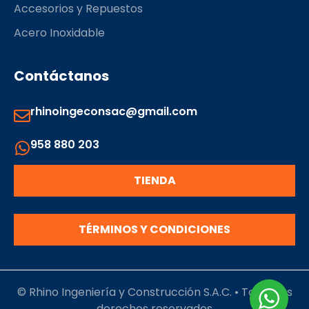
Accesorios y Repuestos
Acero Inoxidable
Contáctanos
rhinoingeconsac@gmail.com
958 880 203
TIENDA
TÉRMINOS Y CONDICIONES
© Rhino Ingeniería y Construcción S.A.C. • Todos los
derechos reservados