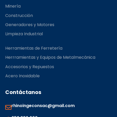
k
a
Minería
m
Construcción
Generadores y Motores
Limpieza Industrial
Herramientas de Ferretería
Herrramientas y Equipos de Metalmecánica
Accesorios y Repuestos
Acero Inoxidable
Contáctanos
rhinoingeconsac@gmail.com