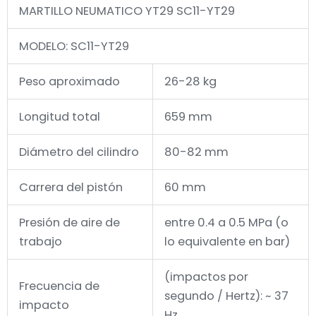
MARTILLO NEUMATICO YT29 SC11-YT29
MODELO: SC11-YT29
Peso aproximado
26-28 kg
Longitud total
659 mm
Diámetro del cilindro
80-82 mm
Carrera del pistón
60 mm
Presión de aire de
entre 0.4 a 0.5 MPa (o
trabajo
lo equivalente en bar)
(impactos por
Frecuencia de
segundo / Hertz): ~ 37
impacto
Hz