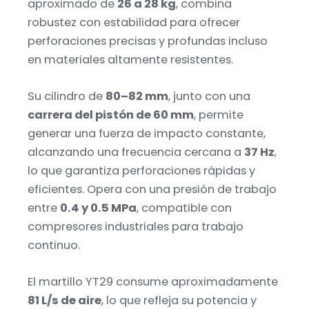
aproximado de
26 a 28 kg
, combina
robustez con estabilidad para ofrecer
perforaciones precisas y profundas incluso
en materiales altamente resistentes.
Su cilindro de
80–82 mm
, junto con una
carrera del pistón de 60 mm
, permite
generar una fuerza de impacto constante,
alcanzando una frecuencia cercana a
37 Hz
,
lo que garantiza perforaciones rápidas y
eficientes. Opera con una presión de trabajo
entre
0.4 y 0.5 MPa
, compatible con
compresores industriales para trabajo
continuo.
El martillo YT29 consume aproximadamente
81 L/s de aire
, lo que refleja su potencia y