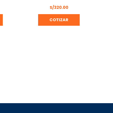
CON TRAVESAÑOS
XIDABLE
S/
320.00
ADO
COTIZAR