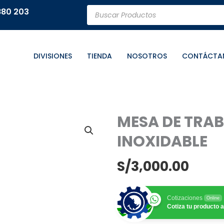
Búsqueda
880 203
de
productos
DIVISIONES
TIENDA
NOSOTROS
CONTÁCTA
MESA DE TRA
INOXIDABLE
S/
3,000.00
Cotizaciones
Online
Cotiza tu producto a