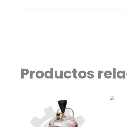
Productos rel
ME