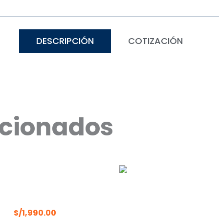
DESCRIPCIÓN
COTIZACIÓN
acionados
SA LATERAL PRISMA
S/
1,990.00