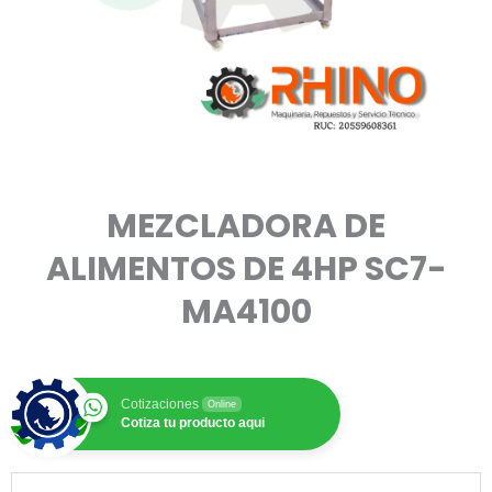
MEZCLADORA DE
ALIMENTOS DE 4HP SC7-
MA4100
Cotizaciones
Online
Cotiza tu producto aqui