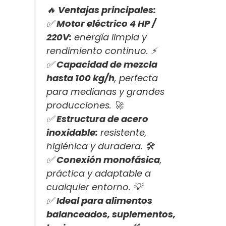
🔥
Ventajas principales:
✅
Motor eléctrico 4 HP /
220V:
energía limpia y
rendimiento continuo. ⚡
✅
Capacidad de mezcla
hasta 100 kg/h
, perfecta
para medianas y grandes
producciones. 🚀
✅
Estructura de acero
inoxidable:
resistente,
higiénica y duradera. 🛠️
✅
Conexión monofásica
,
práctica y adaptable a
cualquier entorno. 💡
✅
Ideal para alimentos
balanceados, suplementos,