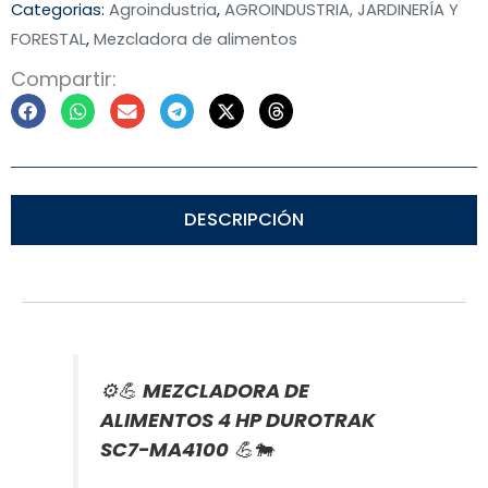
Categorias:
Agroindustria
,
AGROINDUSTRIA, JARDINERÍA Y
FORESTAL
,
Mezcladora de alimentos
Compartir:
DESCRIPCIÓN
⚙️💪
MEZCLADORA DE
ALIMENTOS 4 HP DUROTRAK
SC7-MA4100
💪🐄