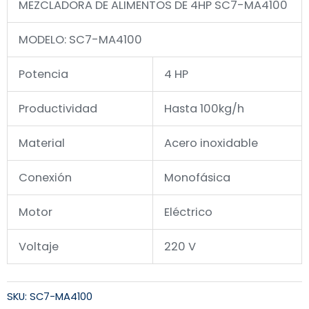
MEZCLADORA DE ALIMENTOS DE 4HP SC7-MA4100
MODELO: SC7-MA4100
Potencia
4 HP
Productividad
Hasta 100kg/h
Material
Acero inoxidable
Conexión
Monofásica
Motor
Eléctrico
Voltaje
220 V
SKU:
SC7-MA4100