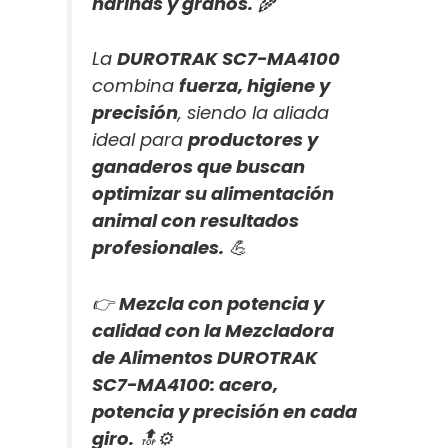
harinas y granos.
🌾
La
DUROTRAK SC7-MA4100
combina
fuerza, higiene y
precisión
, siendo la aliada
ideal para
productores y
ganaderos que buscan
optimizar su alimentación
animal con resultados
profesionales.
💪
👉
Mezcla con potencia y
calidad con la Mezcladora
de Alimentos DUROTRAK
SC7-MA4100: acero,
potencia y precisión en cada
giro.
🔝⚙️