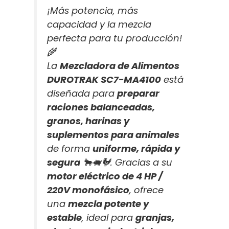
¡Más potencia, más
capacidad y la mezcla
perfecta para tu producción!
🌾
La
Mezcladora de Alimentos
DUROTRAK SC7-MA4100
está
diseñada para
preparar
raciones balanceadas,
granos, harinas y
suplementos para animales
de forma
uniforme, rápida y
segura
🐂🐖🐓. Gracias a su
motor eléctrico de 4 HP /
220V monofásico
, ofrece
una
mezcla potente y
estable
, ideal para
granjas,