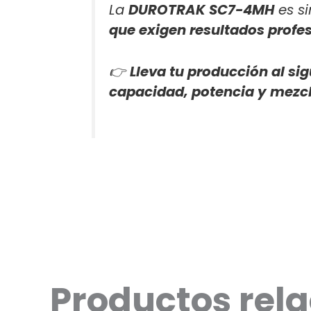
La
DUROTRAK SC7-4MH
es s
que exigen resultados profes
👉
Lleva tu producción al s
capacidad, potencia y mezcl
Productos rel