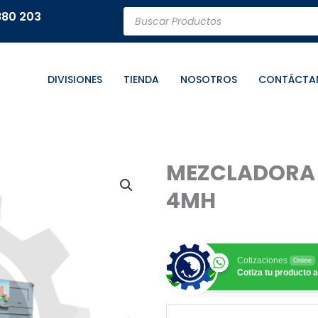
Búsqueda
880 203
de
productos
DIVISIONES
TIENDA
NOSOTROS
CONTÁCTA
MEZCLADORA 
4MH
Cotizaciones
Online
Cotiza tu producto a