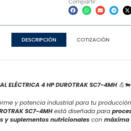
Compartir:
DESCRIPCIÓN
COTIZACIÓN
L ELÉCTRICA 4 HP DUROTRAK SC7-4MH
💪🐄
rme y potencia industrial para tu producción
DUROTRAK SC7-4MH
está diseñada para
proce
s y suplementos nutricionales
con
máxima e