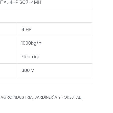
TAL 4HP SC7-4MH
4 HP
1000kg/h
Eléctrico
380 V
,
AGROINDUSTRIA, JARDINERÍA Y FORESTAL
,