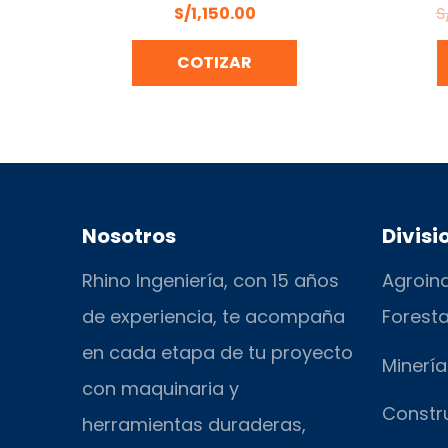
S/
1,150.00
S
COTIZAR
Nosotros
Divisi
Rhino Ingeniería, con 15 años
Agroind
de experiencia, te acompaña
Foresta
en cada etapa de tu proyecto
Minería
con maquinaria y
Constr
herramientas duraderas,