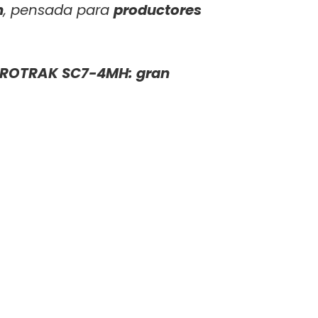
n
, pensada para
productores
 DUROTRAK SC7-4MH: gran