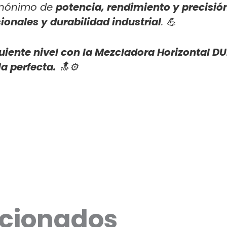
inónimo de
potencia, rendimiento y precisió
ionales y durabilidad industrial
. 💪
iguiente nivel con la Mezcladora Horizontal
a perfecta.
🔝⚙️
acionados