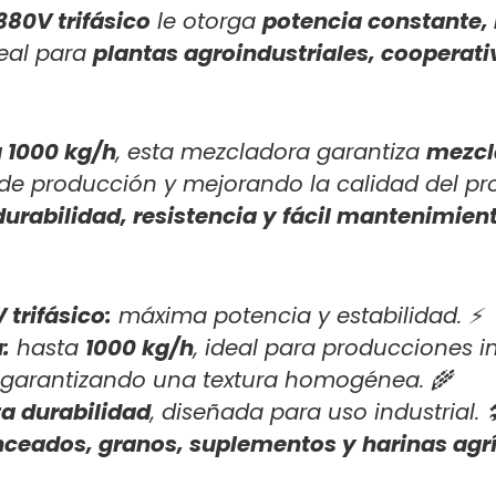
380V trifásico
le otorga
potencia constante,
deal para
plantas agroindustriales, cooperati
 1000 kg/h
, esta mezcladora garantiza
mezcl
de producción y mejorando la calidad del pro
durabilidad, resistencia y fácil mantenimien
 trifásico:
máxima potencia y estabilidad. ⚡
:
hasta
1000 kg/h
, ideal para producciones in
, garantizando una textura homogénea. 🌾
ta durabilidad
, diseñada para uso industrial. 
ceados, granos, suplementos y harinas agrí