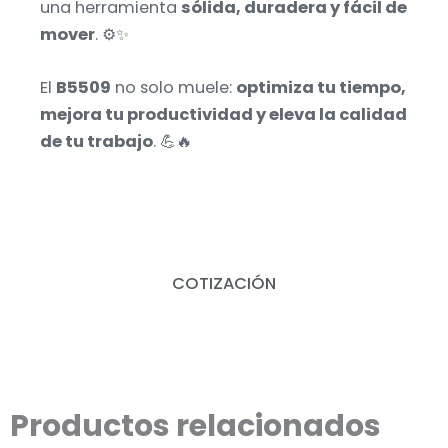
una herramienta
sólida, duradera y fácil de
mover
. ⚙️✨
El
B5509
no solo muele:
optimiza tu tiempo,
mejora tu productividad y eleva la calidad
de tu trabajo
. 💪🔥
COTIZACIÓN
Productos relacionados