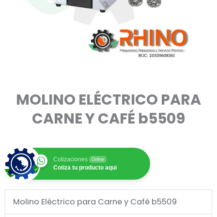
MOLINO ELÉCTRICO PARA
CARNE Y CAFÉ b5509
Cotizaciones
Online
Cotiza tu producto aqui
Molino Eléctrico para Carne y Café b5509