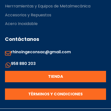
Herrramientas y Equipos de Metalmecánica
Accesorios y Repuestos
Acero Inoxidable
Contáctanos
rhinoingeconsac@gmail.com
958 880 203
TIENDA
TÉRMINOS Y CONDICIONES