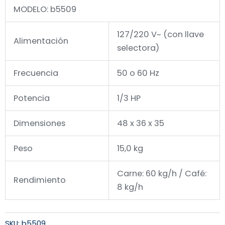
MODELO: b5509
127/220 V~ (con llave
Alimentación
selectora)
Frecuencia
50 o 60 Hz
Potencia
1/3 HP
Dimensiones
48 x 36 x 35
Peso
15,0 kg
Carne: 60 kg/h / Café:
Rendimiento
8 kg/h
SKU:
b5509