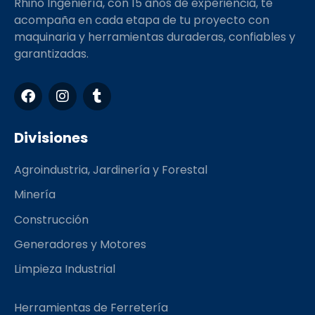
Rhino Ingeniería, con 15 años de experiencia, te
acompaña en cada etapa de tu proyecto con
maquinaria y herramientas duraderas, confiables y
garantizadas.
F
I
T
a
n
u
c
s
m
e
t
b
Divisiones
b
a
l
o
g
r
Agroindustria, Jardinería y Forestal
o
r
k
a
Minería
m
Construcción
Generadores y Motores
Limpieza Industrial
Herramientas de Ferretería