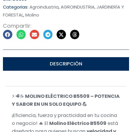
Categorias:
Agroindustria
,
AGROINDUSTRIA, JARDINERÍA Y
FORESTAL
,
Molino
Compartir:
DESCRIPCIÓN
⚡🥩☕
MOLINO ELÉCTRICO B5509 – POTENCIA
Y SABOR EN UN SOLO EQUIPO 💪
¡Eficiencia, fuerza y practicidad en tu cocina
o negocio! 🔥 El
Molino Eléctrico B5509
está
diseñado para quienes buscan
velocidad y