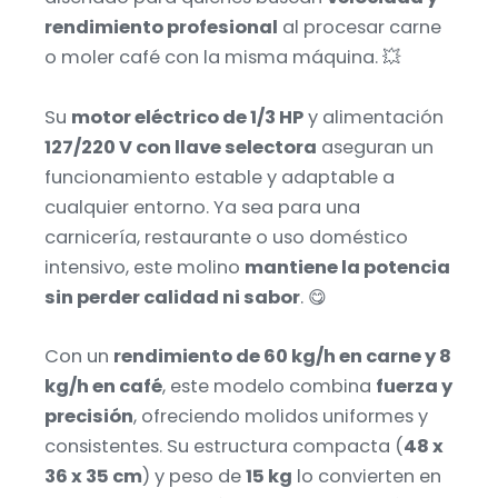
rendimiento profesional
al procesar carne
o moler café con la misma máquina. 💥
Su
motor eléctrico de 1/3 HP
y alimentación
127/220 V con llave selectora
aseguran un
funcionamiento estable y adaptable a
cualquier entorno. Ya sea para una
carnicería, restaurante o uso doméstico
intensivo, este molino
mantiene la potencia
sin perder calidad ni sabor
. 😋
Con un
rendimiento de 60 kg/h en carne y 8
kg/h en café
, este modelo combina
fuerza y
precisión
, ofreciendo molidos uniformes y
consistentes. Su estructura compacta (
48 x
36 x 35 cm
) y peso de
15 kg
lo convierten en