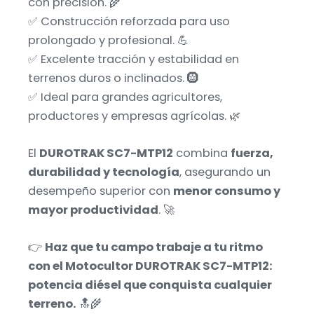
con precisión. 🌾
✅ Construcción reforzada para uso
prolongado y profesional. 💪
✅ Excelente tracción y estabilidad en
terrenos duros o inclinados. 🛞
✅ Ideal para grandes agricultores,
productores y empresas agrícolas. 🌿
El
DUROTRAK SC7-MTP12
combina
fuerza,
durabilidad y tecnología
, asegurando un
desempeño superior con
menor consumo y
mayor productividad
. 🚀
👉
Haz que tu campo trabaje a tu ritmo
con el Motocultor DUROTRAK SC7-MTP12:
potencia diésel que conquista cualquier
terreno.
🔝🌾