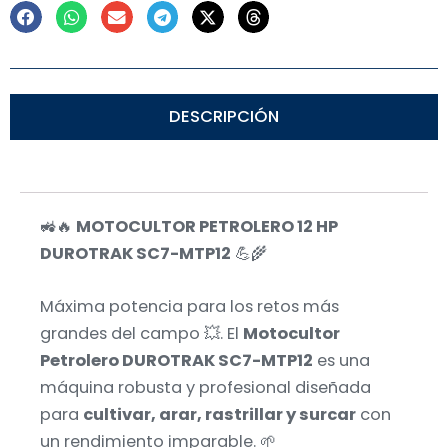
DESCRIPCIÓN
🚜🔥
MOTOCULTOR PETROLERO 12 HP
DUROTRAK SC7-MTP12
💪🌾
Máxima potencia para los retos más
grandes del campo 💥. El
Motocultor
Petrolero DUROTRAK SC7-MTP12
es una
máquina robusta y profesional diseñada
para
cultivar, arar, rastrillar y surcar
con
un rendimiento imparable. 🌱