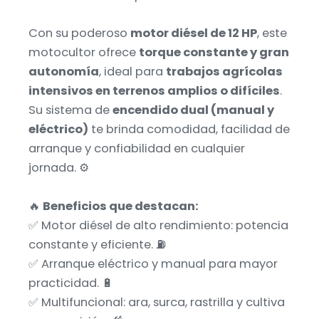
Con su poderoso
motor diésel de 12 HP
, este
motocultor ofrece
torque constante y gran
autonomía
, ideal para
trabajos agrícolas
intensivos en terrenos amplios o difíciles
.
Su sistema de
encendido dual (manual y
eléctrico)
te brinda comodidad, facilidad de
arranque y confiabilidad en cualquier
jornada. ⚙️
🔥
Beneficios que destacan:
✅ Motor diésel de alto rendimiento: potencia
constante y eficiente. ⛽
✅ Arranque eléctrico y manual para mayor
practicidad. 🔋
✅ Multifuncional: ara, surca, rastrilla y cultiva