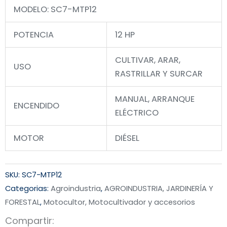
MODELO: SC7-MTP12
POTENCIA
12 HP
CULTIVAR, ARAR,
USO
RASTRILLAR Y SURCAR
MANUAL, ARRANQUE
ENCENDIDO
ELÉCTRICO
MOTOR
DIÉSEL
SKU:
SC7-MTP12
Categorias:
Agroindustria
,
AGROINDUSTRIA, JARDINERÍA Y
FORESTAL
,
Motocultor, Motocultivador y accesorios
Compartir: