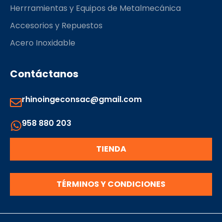
Herrramientas y Equipos de Metalmecánica
Accesorios y Repuestos
Acero Inoxidable
Contáctanos
rhinoingeconsac@gmail.com
958 880 203
TIENDA
TÉRMINOS Y CONDICIONES