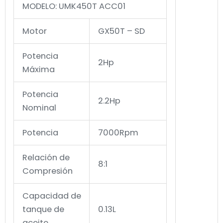
MODELO: UMK450T ACC01
Motor
GX50T – SD
Potencia
2Hp
Máxima
Potencia
2.2Hp
Nominal
Potencia
7000Rpm
Relación de
8:1
Compresión
Capacidad de
tanque de
0.13L
aceite