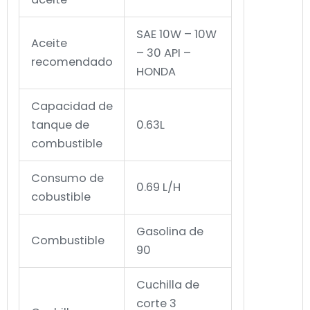
SAE 10W – 10W
Aceite
– 30 API –
recomendado
HONDA
Capacidad de
tanque de
0.63L
combustible
Consumo de
0.69 L/H
cobustible
Gasolina de
Combustible
90
Cuchilla de
corte 3