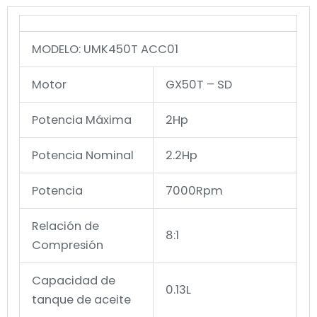
MODELO: UMK450T ACC01
Motor
GX50T – SD
Potencia Máxima
2Hp
Potencia Nominal
2.2Hp
Potencia
7000Rpm
Relación de
8:1
Compresión
Capacidad de
0.13L
tanque de aceite