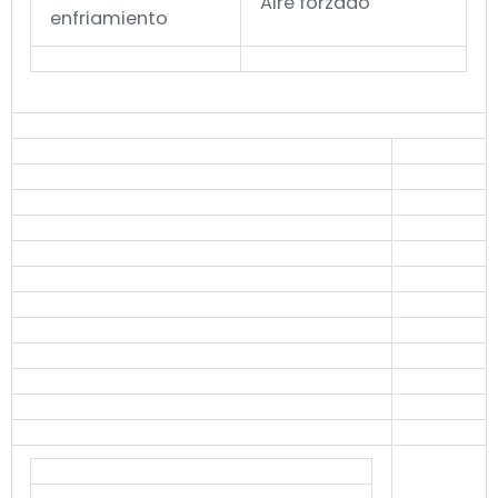
Aire forzado
enfriamiento