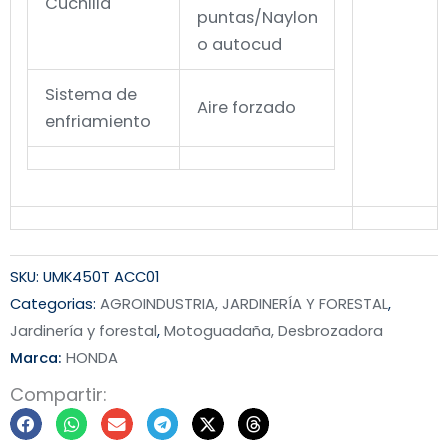
Cuchilla
puntas/Naylon
o autocud
Sistema de
Aire forzado
enfriamiento
SKU:
UMK450T ACC01
Categorias:
AGROINDUSTRIA, JARDINERÍA Y FORESTAL
,
Jardinería y forestal
,
Motoguadaña, Desbrozadora
Marca:
HONDA
Compartir: