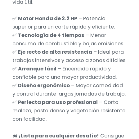
vida útil.
✅
Motor Honda de 2.2 HP
– Potencia
superior para un corte rápido y eficiente.
✅
Tecnología de 4 tiempos
– Menor
consumo de combustible y bajas emisiones.
✅
Eje recto de alta resistencia
– Ideal para
trabajos intensivos y acceso a zonas difíciles.
✅
Arranque fácil
– Encendido rápido y
confiable para una mayor productividad.
✅
Diseño ergonómico
– Mayor comodidad
y control durante largas jornadas de trabajo.
✅
Perfecta para uso profesional
– Corta
maleza, pasto denso y vegetación resistente
con facilidad.
🚜
¡Lista para cualquier desafío!
Consigue