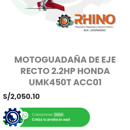
MOTOGUADAÑA DE EJE
RECTO 2.2HP HONDA
UMK450T ACC01
S/
2,050.10
Cotizaciones
Online
Cotiza tu producto aqui